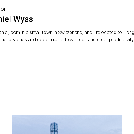
hor
niel Wyss
aniel, born in a small town in Switzerland, and I relocated to Hon
lling, beaches and good music. I love tech and great productivity