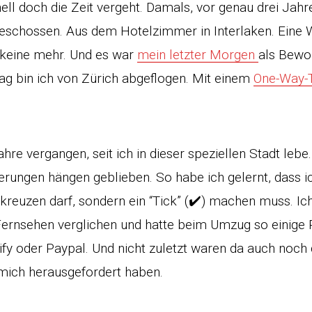
nell doch die Zeit vergeht. Damals, vor genau drei Jahr
eschossen. Aus dem Hotelzimmer in Interlaken. Eine 
keine mehr. Und es war
mein letzter Morgen
als Bewo
g bin ich von Zürich abgeflogen. Mit einem
One-Way-T
hre vergangen, seit ich in dieser speziellen Stadt lebe.
erungen hängen geblieben. So habe ich gelernt, dass i
kreuzen darf, sondern ein “Tick” (✔️) machen muss. Ic
Fernsehen verglichen und hatte beim Umzug so einige
fy oder Paypal. Und nicht zuletzt waren da auch noch d
 mich herausgefordert haben.