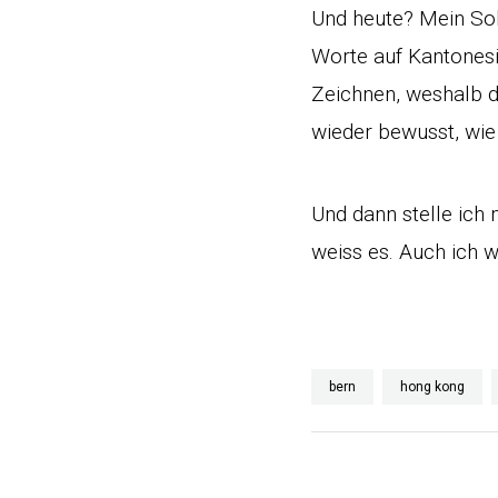
Und heute? Mein Sohn
Worte auf Kantonesi
Zeichnen, weshalb d
wieder bewusst, wie
Und dann stelle ich 
weiss es. Auch ich w
bern
hong kong