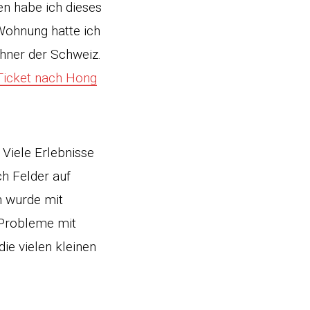
en habe ich dieses
Wohnung hatte ich
hner der Schweiz.
icket nach Hong
 Viele Erlebnisse
ch Felder auf
h wurde mit
 Probleme mit
ie vielen kleinen