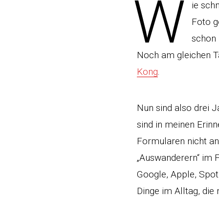
W
ie sch
Foto g
schon 
Noch am gleichen Ta
Kong
.
Nun sind also drei Ja
sind in meinen Erinn
Formularen nicht an
„Auswanderern“ im 
Google, Apple, Spoti
Dinge im Alltag, die