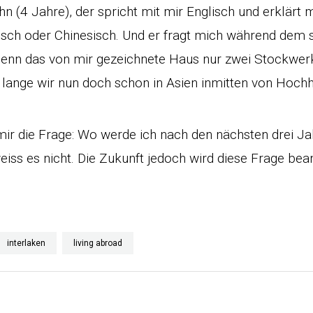
 (4 Jahre), der spricht mit mir Englisch und erklärt 
sch oder Chinesisch. Und er fragt mich während dem 
enn das von mir gezeichnete Haus nur zwei Stockwerk
 lange wir nun doch schon in Asien inmitten von Hoch
mir die Frage: Wo werde ich nach den nächsten drei Ja
eiss es nicht. Die Zukunft jedoch wird diese Frage bea
interlaken
living abroad