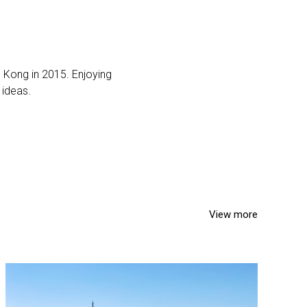
g Kong in 2015. Enjoying
 ideas.
View more