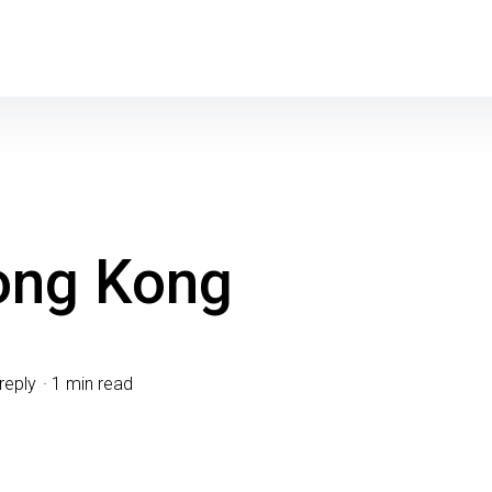
Hong Kong
reply
1 min read